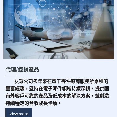
代理/經銷產品
友眾公司多年來在電子零件廠商服務所累積的
豐富經驗，堅持在電子零件領域持續深耕，提供國
內外客戶可靠的產品及低成本的解決方案，並創造
持續穩定的營收成長佳績。
view more