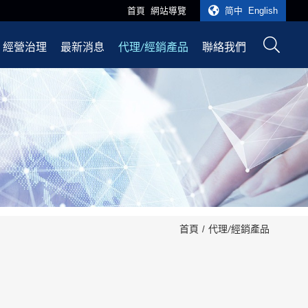
首頁
網站導覽
简中
English
經營治理
最新消息
代理/經銷產品
聯絡我們
首頁
代理/經銷產品