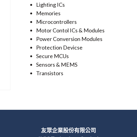
Lighting ICs
Memories
Microcontrollers
Motor Contol ICs & Modules
Power Conversion Modules
Protection Devicse
Secure MCUs
Sensors & MEMS
Transistors
友眾企業股份有限公司